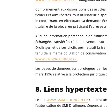
Conformément aux dispositions des articles 38
fichiers et aux libertés, tout utilisateur dis
le concernant, en effectuant sa demande écri
titulaire de la pièce, en précisant l’adresse 
Aucune information personnelle de l’utilisat
échangée, transférée, cédée ou vendue sur u
Drulingen et de ses droits permettrait la tra
tenu de la même obligation de conservation et
WWW.SMI-DRULINGEN.FR
.
Les bases de données sont protégées par les d
mars 1996 relative à la protection juridique
8. Liens hypertexte
Le site
WWW.SMI-DRULINGEN.FR
contient un
l’autorisation de SMI Drulingen. Cependant, SM