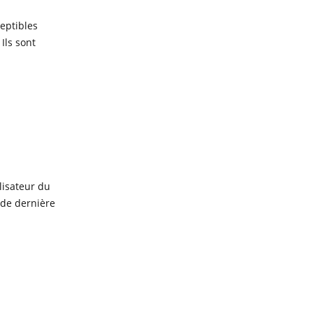
ceptibles
Ils sont
ilisateur du
 de dernière