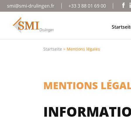
smi@smi-drulingen.fr
+33 3 88 01 69 00
Startseit
Startseite
>
Mentions légales
MENTIONS LÉGA
INFORMATIO