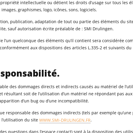
propriété intellectuelle ou détient les droits d’usage sur tous les 
 images, graphismes, logo, icônes, sons, logiciels.
tion, publication, adaptation de tout ou partie des éléments du sit
dite, sauf autorisation écrite préalable de : SMI Drulingen.
 de l’un quelconque des éléments qu’il contient sera considérée c
 conformément aux dispositions des articles L.335-2 et suivants du
esponsabilité.
le des dommages directs et indirects causés au matériel de l’utili
 et résultant soit de l’utilisation d’un matériel ne répondant pas aux
’apparition d’un bug ou d’une incompatibilité.
ue responsable des dommages indirects (tels par exemple qu’une 
’utilisation du site
WWW.SMI-DRULINGEN.FR
.
 des questions dans l’espace contact) sont à la disposition des utili