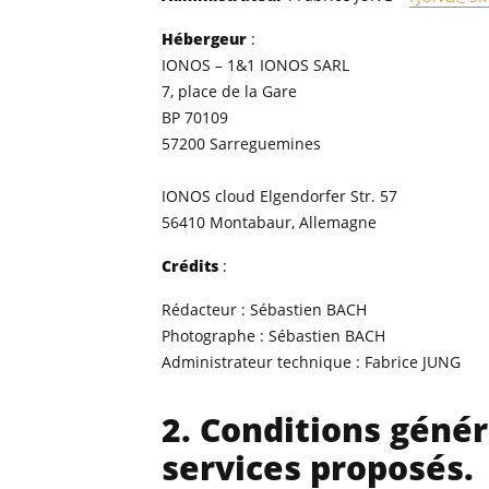
Hébergeur
:
IONOS – 1&1 IONOS SARL
7, place de la Gare
BP 70109
57200 Sarreguemines
IONOS cloud Elgendorfer Str. 57
56410 Montabaur, Allemagne
Crédits
:
Rédacteur
: Sébastien BACH
Photographe
: Sébastien BACH
Administrateur technique
: Fabrice JUNG
2. Conditions généra
services proposés.