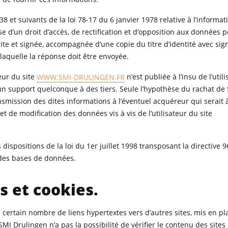
 et suivants de la loi 78-17 du 6 janvier 1978 relative à l’informat
pose d’un droit d’accès, de rectification et d’opposition aux données 
te et signée, accompagnée d’une copie du titre d’identité avec sig
à laquelle la réponse doit être envoyée.
eur du site
WWW.SMI-DRULINGEN.FR
n’est publiée à l’insu de l’utili
n support quelconque à des tiers. Seule l’hypothèse du rachat de
nsmission des dites informations à l’éventuel acquéreur qui serait 
 de modification des données vis à vis de l’utilisateur du site
ispositions de la loi du 1er juillet 1998 transposant la directive 
 des bases de données.
s et cookies.
 certain nombre de liens hypertextes vers d’autres sites, mis en pl
I Drulingen n’a pas la possibilité de vérifier le contenu des sites a