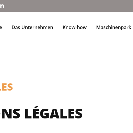
e
Das Unternehmen
Know-how
Maschinenpark
LES
NS LÉGALES