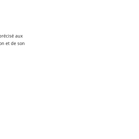
 précisé aux
ion et de son