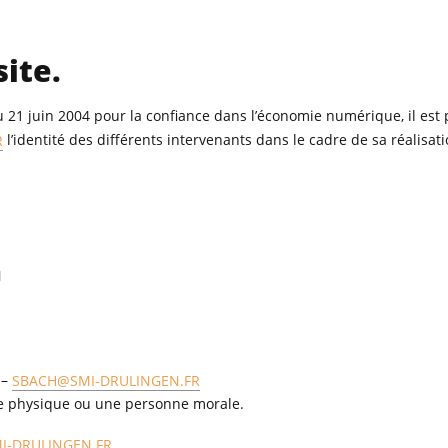
site.
 du 21 juin 2004 pour la confiance dans l’économie numérique, il est
R
l’identité des différents intervenants dans le cadre de sa réalisat
N
 –
SBACH@SMI-DRULINGEN.FR
ne physique ou une personne morale.
I-DRULINGEN.FR