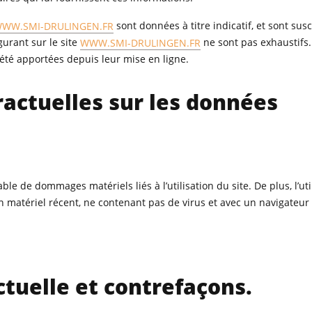
WW.SMI-DRULINGEN.FR
sont données à titre indicatif, et sont sus
gurant sur le site
WWW.SMI-DRULINGEN.FR
ne sont pas exhaustifs. 
été apportées depuis leur mise en ligne.
ractuelles sur les données
le de dommages matériels liés à l’utilisation du site. De plus, l’ut
 un matériel récent, ne contenant pas de virus et avec un navigateur
ectuelle et contrefaçons.