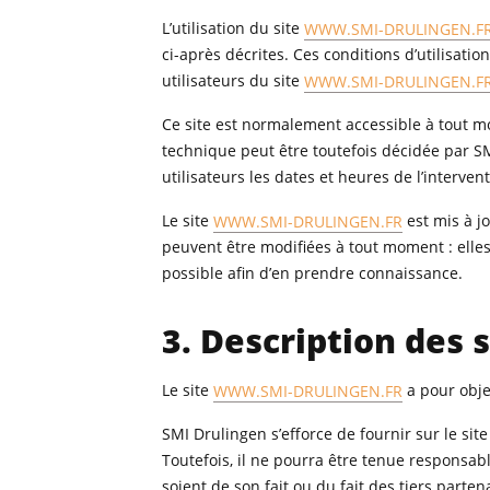
L’utilisation du site
WWW.SMI-DRULINGEN.F
ci-après décrites. Ces conditions d’utilisati
utilisateurs du site
WWW.SMI-DRULINGEN.F
Ce site est normalement accessible à tout m
technique peut être toutefois décidée par S
utilisateurs les dates et heures de l’intervent
Le site
WWW.SMI-DRULINGEN.FR
est mis à j
peuvent être modifiées à tout moment : elles 
possible afin d’en prendre connaissance.
3. Description des s
Le site
WWW.SMI-DRULINGEN.FR
a pour obje
SMI Drulingen s’efforce de fournir sur le sit
Toutefois, il ne pourra être tenue responsabl
soient de son fait ou du fait des tiers parten