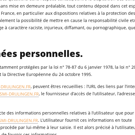
 sans mise en demeure préalable, tout contenu déposé dans cet es
 France, en particulier aux dispositions relatives à la protection d
lement la possibilité de mettre en cause la responsabilité civile e
e à caractère raciste, injurieux, diffamant, ou pornographique, que
nées personnelles.
amment protégées par la loi n° 78-87 du 6 janvier 1978, la loi n° 
et la Directive Européenne du 24 octobre 1995.
DRULINGEN.FR
, peuvent êtres recueillies : l’URL des liens par l’in
MI-DRULINGEN.FR
, le fournisseur d’accès de l’utilisateur, l’adress
te des informations personnelles relatives à l’utilisateur que pour
MI-DRULINGEN.FR
. L’utilisateur fournit ces informations en toute
ocède par lui-même à leur saisie. Il est alors précisé à l’utilisateu
 de fournir ces informations.