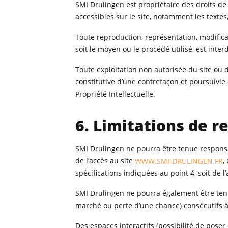
SMI Drulingen est propriétaire des droits de 
accessibles sur le site, notamment les textes,
Toute reproduction, représentation, modifica
soit le moyen ou le procédé utilisé, est inter
Toute exploitation non autorisée du site ou
constitutive d’une contrefaçon et poursuivie
Propriété Intellectuelle.
6. Limitations de r
SMI Drulingen ne pourra être tenue responsab
de l’accès au site
WWW.SMI-DRULINGEN.FR
,
spécifications indiquées au point 4, soit de l
SMI Drulingen ne pourra également être ten
marché ou perte d’une chance) consécutifs à l
Des espaces interactifs (possibilité de poser