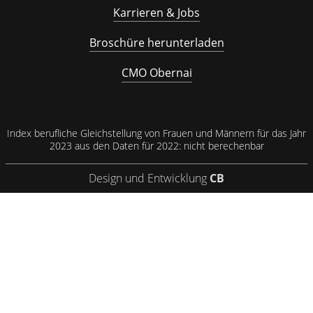
Karrieren & Jobs
Broschüre herunterladen
CMO Obernai
Index berufliche Gleichstellung von Frauen und Männern für das Jahr
2023 aus den Daten für 2022: nicht berechenbar
Design und Entwicklung
CB