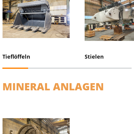
Tieflöffeln
Stielen
MINERAL ANLAGEN